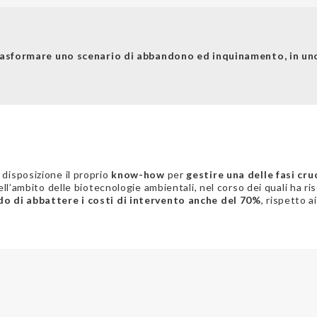
rasformare uno scenario di abbandono ed inquinamento, in uno
disposizione il proprio
know-how
per
gestire una delle fasi cruc
nell’ambito delle biotecnologie ambientali, nel corso dei quali ha 
do di abbattere i costi di intervento anche del 70%
, rispetto a