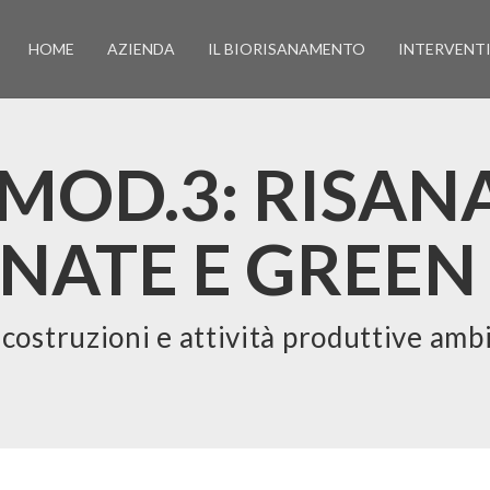
HOME
AZIENDA
IL BIORISANAMENTO
INTERVENT
MOD.3: RISAN
NATE E GREEN
 costruzioni e attività produttive amb