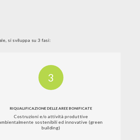
e, si sviluppa su 3 fasi:
3
RIQUALIFICAZIONE DELLE AREE BONIFICATE
Costruzioni e/o attività produttive
ambientalmente sostenibili ed innovative (green
building)