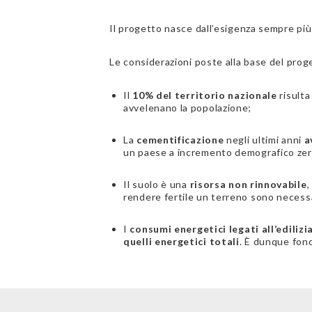
Il progetto nasce dall’esigenza sempre più
Le considerazioni poste alla base del prog
Il
10% del territorio nazionale
risult
avvelenano la popolazione;
La
cementificazione
negli ultimi anni
a
un paese a incremento demografico zer
Il suolo è una
risorsa non rinnovabile
,
rendere fertile un terreno sono necess
I
consumi energetici legati all’edilizi
quelli energetici totali
. È dunque fond