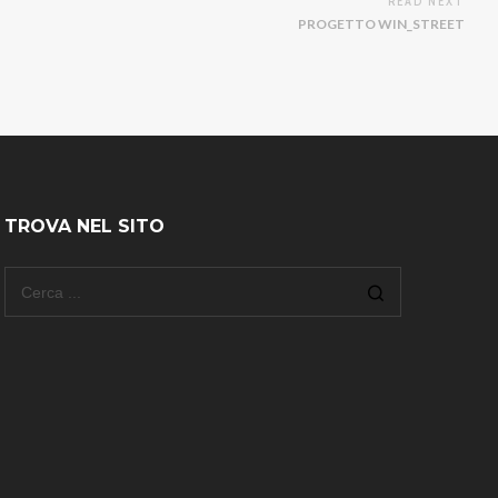
READ NEXT
PROGETTO WIN_STREET
TROVA NEL SITO