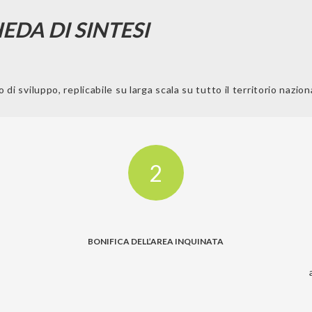
EDA DI SINTESI
sviluppo, replicabile su larga scala su tutto il territorio nazional
2
BONIFICA DELL’AREA INQUINATA