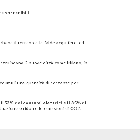
e sostenibili
.
bano il terreno e le falde acquifere, ed
ostruiscono 2 nuove città come Milano, in
accumuli una quantità di sostanze per
il
53% dei consumi elettrici e il 35% di
tuazione e ridurre le emissioni di CO2.