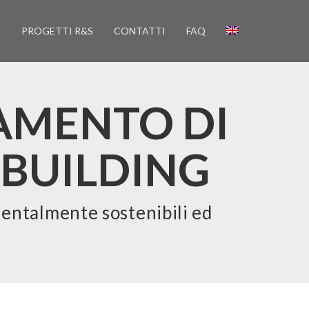
I
PROGETTI R&S
CONTATTI
FAQ
AMENTO DI
 BUILDING
ientalmente sostenibili ed