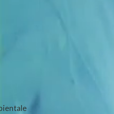
bientale