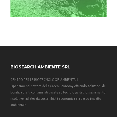
BIOSEARCH AMBIENTE SRL
CENTRO PER LE BIOTECNOLOGIE AMBIENTALI
Operiamo nel settore della Green Economy offrendo soluzioni di
bonifica di siti contaminati basate su tecnologie di biorisanamento
risolutive, ad elevata sostenibilità economica e a basso impatto
ambientale.